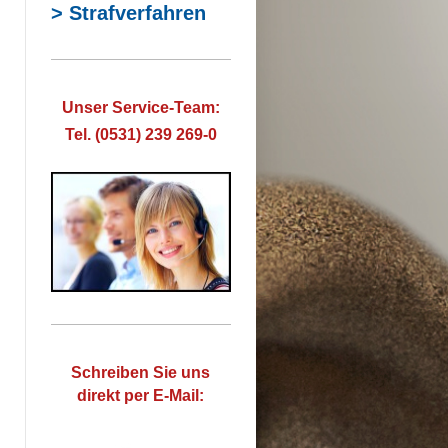
> Strafverfahren
Unser Service-Team:
Tel. (0531) 239 269-0
Schreiben Sie uns
direkt per E-Mail: