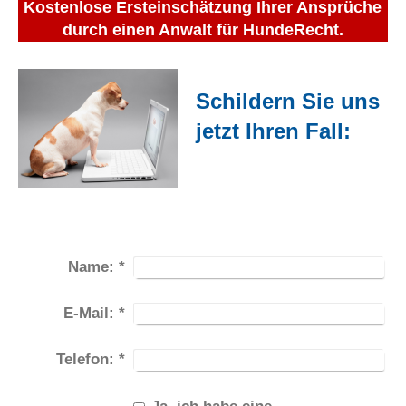
Kostenlose Ersteinschätzung Ihrer Ansprüche
durch einen Anwalt für HundeRecht.
Schildern Sie uns
jetzt Ihren Fall:
Name:
*
E-Mail:
*
Telefon:
*
Ja, ich habe eine