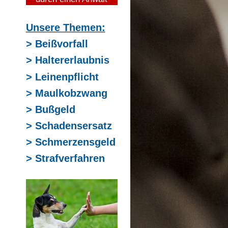
Unsere Themen:
> Beißvorfall
> Haltererlaubnis
> Leinenpflicht
> Maulkobzwang
> Bußgeld
> Schadensersatz
> Schmerzensgeld
> Strafverfahren